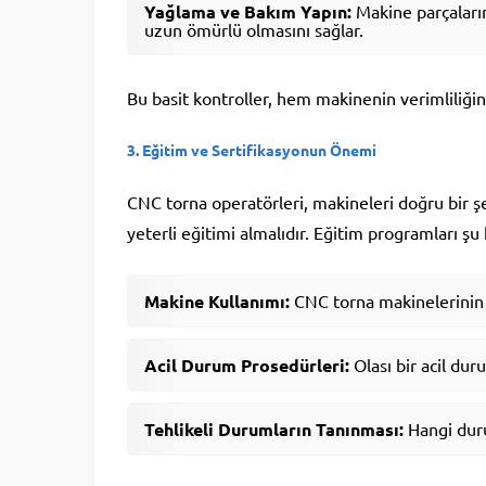
Yağlama ve Bakım Yapın:
Makine parçaları
uzun ömürlü olmasını sağlar.
Bu basit kontroller, hem makinenin verimliliğin
3.
Eğitim ve Sertifikasyonun Önemi
CNC torna operatörleri, makineleri doğru bir 
yeterli eğitimi almalıdır. Eğitim programları şu 
Makine Kullanımı:
CNC torna makinelerinin na
Acil Durum Prosedürleri:
Olası bir acil dur
Tehlikeli Durumların Tanınması:
Hangi duru