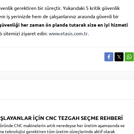
enlik gerektiren bir süreçtir. Yukarıdaki 5 kritik güvenlik
em iş yerinizde hem de çalışanlarınız arasında güvenli bir
güvenliği her zaman ön planda tutarak size en iyi hizmeti
b sitemizi ziyaret edin:
www.etasis.com.tr
.
AŞLAYANLAR İÇİN CNC TEZGAH SEÇME REHBERİ
töründe CNC makinelerin artık neredeyse her üretim aşamasında ve
me teknolojisi gerektiren tüm üretim süreçlerinde aktif olarak