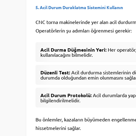
5.
Acil Durum Duraklatma Sistemini Kullanın
CNC torna makinelerinde yer alan acil durdurma 
Operatörlerin şu adımları öğrenmesi gerekir:
Acil Durma Düğmesinin Yeri:
Her operatör,
kullanılacağını bilmelidir.
Düzenli Test:
Acil durdurma sistemlerinin düz
durumda olduğundan emin olunmasını sağlar
Acil Durum Protokolü:
Acil durumlarda yapıl
bilgilendirilmelidir.
Bu önlemler, kazaların büyümeden engellenmes
hissetmelerini sağlar.