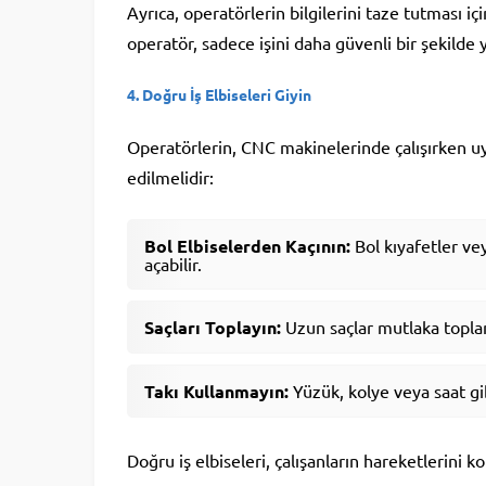
Ayrıca, operatörlerin bilgilerini taze tutması için
operatör, sadece işini daha güvenli bir şekilde
4.
Doğru İş Elbiseleri Giyin
Operatörlerin, CNC makinelerinde çalışırken uyg
edilmelidir:
Bol Elbiselerden Kaçının:
Bol kıyafetler ve
açabilir.
Saçları Toplayın:
Uzun saçlar mutlaka toplan
Takı Kullanmayın:
Yüzük, kolye veya saat gibi
Doğru iş elbiseleri, çalışanların hareketlerini kol