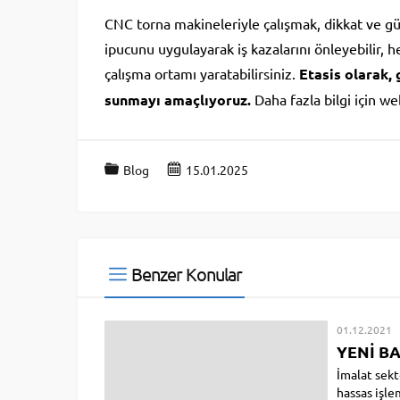
CNC torna makineleriyle çalışmak, dikkat ve güv
ipucunu uygulayarak iş kazalarını önleyebilir, h
çalışma ortamı yaratabilirsiniz.
Etasis olarak, 
sunmayı amaçlıyoruz.
Daha fazla bilgi için we
Blog
15.01.2025
Benzer Konular
01.12.2021
YENİ B
İmalat sek
hassas işle