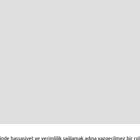
nde hassasiyet ve verimlilik sağlamak adına vazgeçilmez bir rol