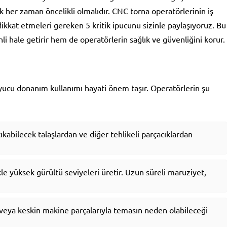
k her zaman öncelikli olmalıdır. CNC torna operatörlerinin iş
ikkat etmeleri gereken 5 kritik ipucunu sizinle paylaşıyoruz. Bu
i hale getirir hem de operatörlerin sağlık ve güvenliğini korur.
uyucu donanım kullanımı hayati önem taşır. Operatörlerin şu
ıkabilecek talaşlardan ve diğer tehlikeli parçacıklardan
e yüksek gürültü seviyeleri üretir. Uzun süreli maruziyet,
 veya keskin makine parçalarıyla temasın neden olabileceği