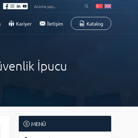
g
Kariyer
İletişim
Katalog
üvenlik İpucu
MENÜ