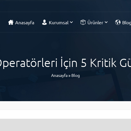
Anasayfa
Kurumsal
Ürünler
Blo
eratörleri İçin 5 Kritik G
Anasayfa
»
Blog