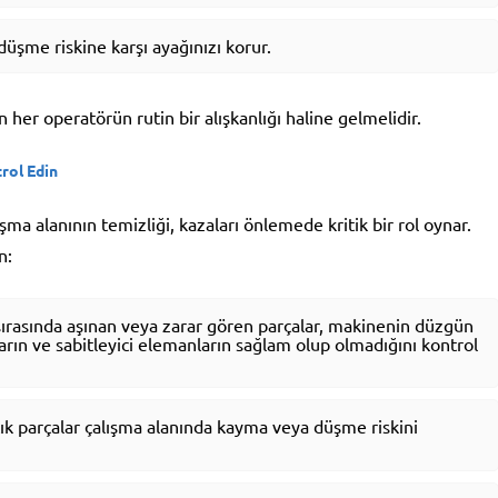
düşme riskine karşı ayağınızı korur.
her operatörün rutin bir alışkanlığı haline gelmelidir.
rol Edin
ma alanının temizliği, kazaları önlemede kritik bir rol oynar.
n:
ırasında aşınan veya zarar gören parçalar, makinenin düzgün
çların ve sabitleyici elemanların sağlam olup olmadığını kontrol
atık parçalar çalışma alanında kayma veya düşme riskini