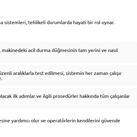
sistemleri, tehlikeli durumlarda hayati bir rol oynar.
 makinedeki acil durma düğmesinin tam yerini ve nasıl
enli aralıklarla test edilmesi, sistemin her zaman çalışır
.
acak ilk adımlar ve ilgili prosedürler hakkında tüm çalışanlar
ine yardımcı olur ve operatörlerin kendilerini güvende