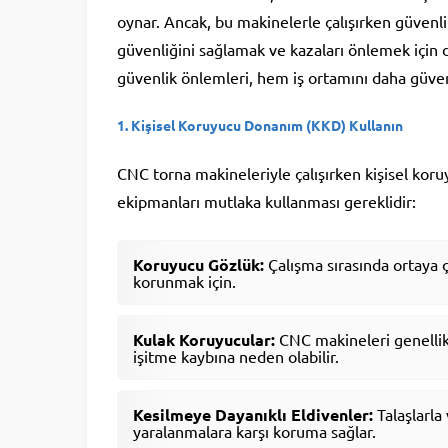
oynar. Ancak, bu makinelerle çalışırken güvenli
güvenliğini sağlamak ve kazaları önlemek için d
güvenlik önlemleri, hem iş ortamını daha güvenl
1.
Kişisel Koruyucu Donanım (KKD) Kullanın
CNC torna makineleriyle çalışırken kişisel kor
ekipmanları mutlaka kullanması gereklidir:
Koruyucu Gözlük:
Çalışma sırasında ortaya ç
korunmak için.
Kulak Koruyucular:
CNC makineleri genellikl
işitme kaybına neden olabilir.
Kesilmeye Dayanıklı Eldivenler:
Talaşlarla
yaralanmalara karşı koruma sağlar.