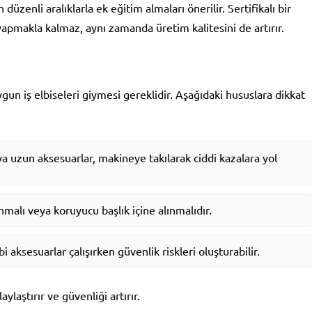
 düzenli aralıklarla ek eğitim almaları önerilir. Sertifikalı bir
 yapmakla kalmaz, aynı zamanda üretim kalitesini de artırır.
un iş elbiseleri giymesi gereklidir. Aşağıdaki hususlara dikkat
ya uzun aksesuarlar, makineye takılarak ciddi kazalara yol
malı veya koruyucu başlık içine alınmalıdır.
 aksesuarlar çalışırken güvenlik riskleri oluşturabilir.
aylaştırır ve güvenliği artırır.