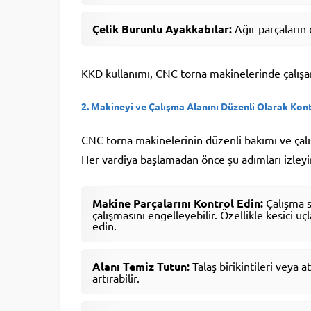
Çelik Burunlu Ayakkabılar:
Ağır parçaların 
KKD kullanımı, CNC torna makinelerinde çalışan 
2.
Makineyi ve Çalışma Alanını Düzenli Olarak Kont
CNC torna makinelerinin düzenli bakımı ve çalış
Her vardiya başlamadan önce şu adımları izleyi
Makine Parçalarını Kontrol Edin:
Çalışma s
çalışmasını engelleyebilir. Özellikle kesici u
edin.
Alanı Temiz Tutun:
Talaş birikintileri veya 
artırabilir.