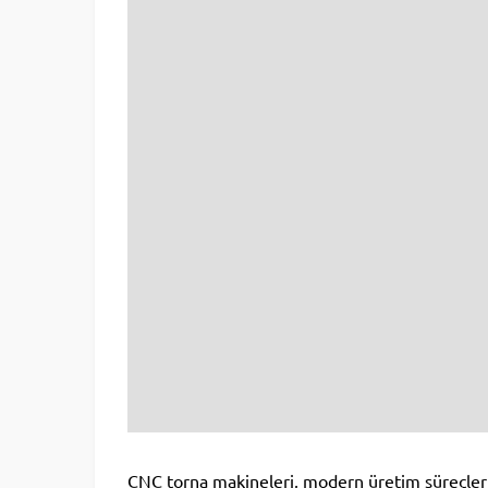
CNC torna makineleri, modern üretim süreçleri