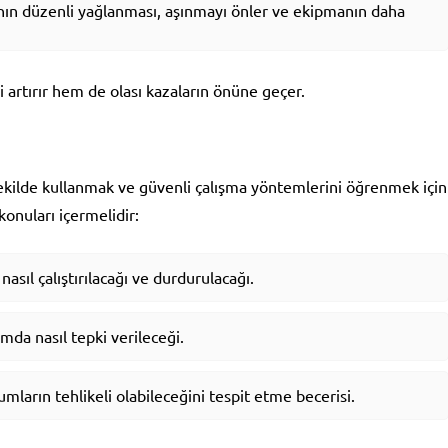
nın düzenli yağlanması, aşınmayı önler ve ekipmanın daha
i artırır hem de olası kazaların önüne geçer.
şekilde kullanmak ve güvenli çalışma yöntemlerini öğrenmek için
konuları içermelidir:
sıl çalıştırılacağı ve durdurulacağı.
umda nasıl tepki verileceği.
mların tehlikeli olabileceğini tespit etme becerisi.