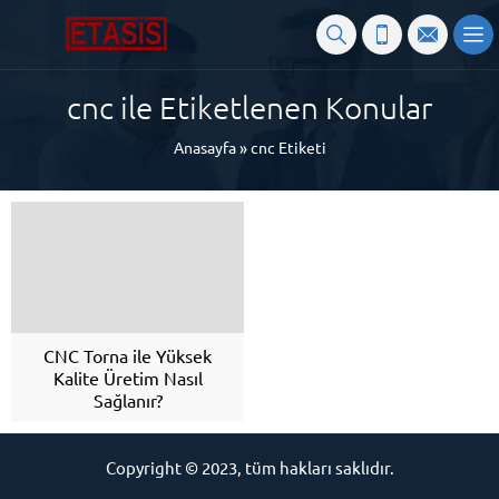
cnc ile Etiketlenen Konular
Anasayfa
»
cnc Etiketi
CNC Torna ile Yüksek
Kalite Üretim Nasıl
Sağlanır?
Copyright © 2023, tüm hakları saklıdır.